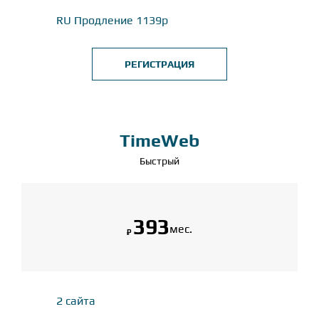
RU Продление 1139р
РЕГИСТРАЦИЯ
TimeWeb
Быстрый
393
мес.
₽
2 сайта