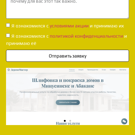
Я ознакомился с
условиями акции
и принимаю их
Я ознакомился с
политикой конфиденциальности
и
принимаю её
Отправить заявку