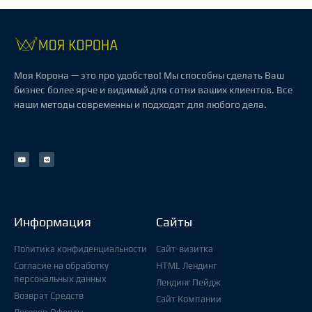
Моя Корона — это про удобство! Мы способны сделать Ваш
бизнес более ярче и видимый для сотни ваших клиентов. Все
наши методы современны и подходят для любого дела.
Информация
Сайты
Политика конфиденциальности
Сайт-визитка
Согласие на обработку
HTML Лендинг
персональных данных
Лендинг Пейдж
Возврат Средств
Сайт Компании