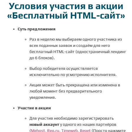
Условия участия в акции
«Бесплатный HTML-сайт»
Суть предложения
Раз в неделю мы выбираем одного участника из
всех поданных заявок и создаём для него
бесплатный HTML-сайт (одностраничный лендинг
до 6 блоков).
Выбор победителя осуществляется
исключительно по усмотрению исполнителя.
Акция может быть прекращена или изменена в
любой момент без предварительного
уведомления.
Участие в акции
Для участия необходимо зарегистрировать
новый аккаунт
у одного из наших партнёров
(
Mehost
,
Reg.ru
,
Timeweb
,
Beget
(Просто нажмите