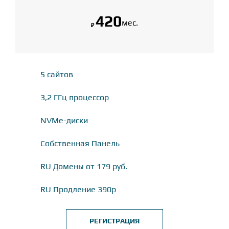
420
мес.
₽
5 сайтов
3,2 ГГц процессор
NVMe-диски
Собственная Панель
RU Домены от 179 руб.
RU Продление 390р
РЕГИСТРАЦИЯ