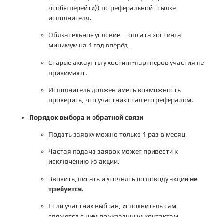
чтобы перейти)) по реферальной ссылке
исполнителя.
Обязательное условие — оплата хостинга
минимум на 1 год вперёд.
Старые аккаунты у хостинг-партнёров участия не
принимают.
Исполнитель должен иметь возможность
проверить, что участник стал его рефералом.
Порядок выбора и обратной связи
Подать заявку можно только 1 раз в месяц.
Частая подача заявок может привести к
исключению из акции.
Звонить, писать и уточнять по поводу акции
не
требуется
.
Если участник выбран, исполнитель сам
свяжется с ним по указанным контактам.