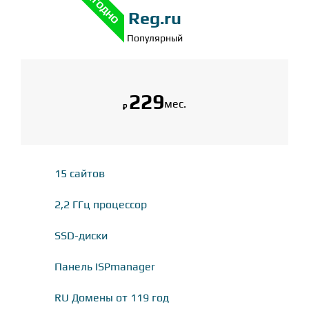
ВЫГОДНО
Reg.ru
Популярный
229
мес.
₽
15 сайтов
2,2 ГГц процессор
SSD-диски
Панель ISPmanager
RU Домены от 119 год