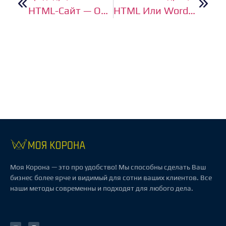
HTML-Сайт — Отличное Решение Для Малого И Среднего Бизнеса
HTML Или WordPress — Что Выбрать Для Вашего Проекта
Моя Корона — это про удобство! Мы способны сделать Ваш
бизнес более ярче и видимый для сотни ваших клиентов. Все
наши методы современны и подходят для любого дела.