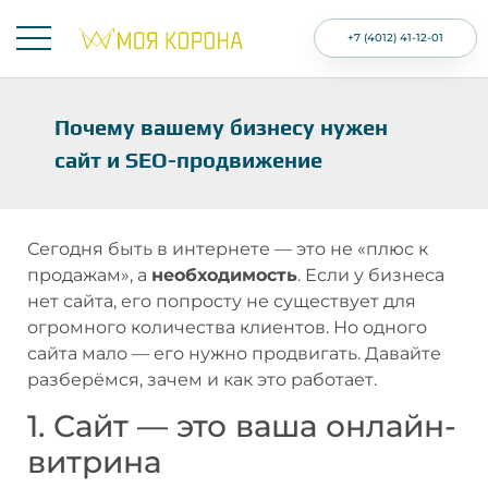
+7 (4012) 41-12-01
Почему вашему бизнесу нужен
сайт и SEO-продвижение
Сегодня быть в интернете — это не «плюс к
продажам», а
необходимость
. Если у бизнеса
нет сайта, его попросту не существует для
огромного количества клиентов. Но одного
сайта мало — его нужно продвигать. Давайте
разберёмся, зачем и как это работает.
1. Сайт — это ваша онлайн-
витрина