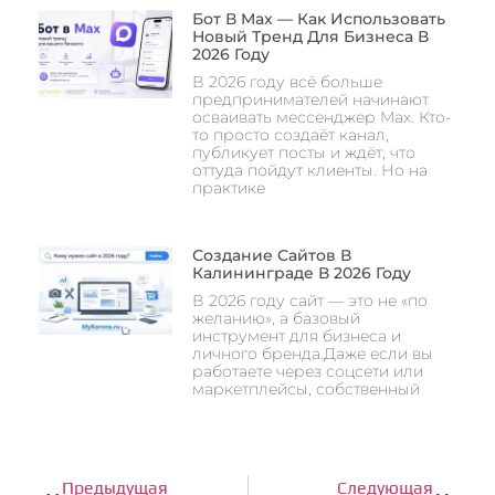
Бот В Max — Как Использовать
Новый Тренд Для Бизнеса В
2026 Году
В 2026 году всё больше
предпринимателей начинают
осваивать мессенджер Max. Кто-
то просто создаёт канал,
публикует посты и ждёт, что
оттуда пойдут клиенты. Но на
практике
Создание Сайтов В
Калининграде В 2026 Году
В 2026 году сайт — это не «по
желанию», а базовый
инструмент для бизнеса и
личного бренда.Даже если вы
работаете через соцсети или
маркетплейсы, собственный
Предыдущая
Следующая