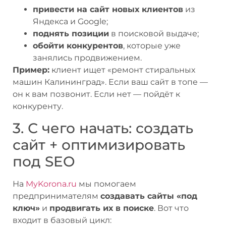
привести на сайт новых клиентов
из
Яндекса и Google;
поднять позиции
в поисковой выдаче;
обойти конкурентов
, которые уже
занялись продвижением.
Пример:
клиент ищет «ремонт стиральных
машин Калининград». Если ваш сайт в топе —
он к вам позвонит. Если нет — пойдёт к
конкуренту.
3. С чего начать: создать
сайт + оптимизировать
под SEO
На
MyKorona.ru
мы помогаем
предпринимателям
создавать сайты «под
ключ»
и
продвигать их в поиске
. Вот что
входит в базовый цикл: