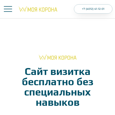
+7 (4012) 41-12-01
Сайт визитка
бесплатно без
специальных
навыков