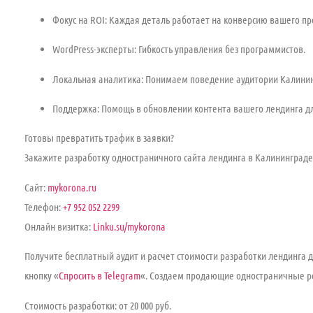
Фокус на ROI:
Каждая деталь работает на конверсию вашего пр
WordPress-эксперты:
Гибкость управления без программистов.
Локальная аналитика:
Понимаем поведение аудитории Калинин
Поддержка:
Помощь в обновлении контента вашего
лендинга д
Готовы превратить трафик в заявки?
Закажите
разработку одностраничного сайта лендинга в Калининграде
Сайт:
mykorona.ru
Телефон:
+7 952 052 2299
Онлайн визитка:
Linku.su/mykorona
Получите бесплатный аудит и расчет стоимости
разработки лендинга 
кнопку «
Спросить в Telegram
«. Создаем продающие одностраничные р
Стоимость разработки: от 20 000 руб.