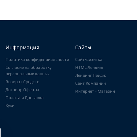
Информация
Сайты
Политика конфиденциальности
Сайт-визитка
Согласие на обработку
HTML Лендинг
персональных данных
Лендинг Пейдж
Возврат Средств
Сайт Компании
Договор Оферты
Интернет - Магазин
Оплата и Доставка
Куки