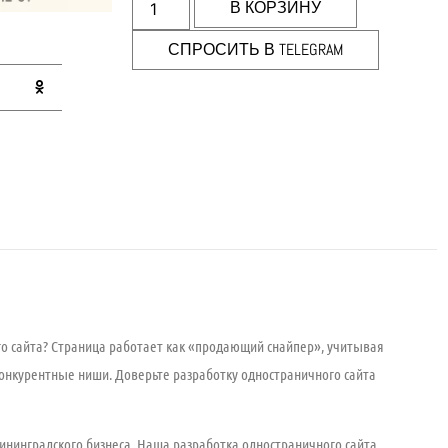
В КОРЗИНУ
СПРОСИТЬ В TELEGRAM
 сайта? Страница работает как «продающий снайпер», учитывая
 конкурентные ниши. Доверьте
разработку одностраничного сайта
ининградского бизнеса. Наша
разработка одностраничного сайта