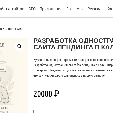
аботка сайтов
SEO
Приложение
Бот в Max
Реклама
Кон
 в Калининграде
РАЗРАБОТКА ОДНОСТР
САЙТА ЛЕНДИНГА В К
Нужен взрывной рост продаж или запросов по конкретн
Разработка одностраничного сайта лендинга в Калининг
конверсии. Лендинг фокусирует внимание посетителя на о
что критически важно для бизнеса в нашем регионе.
20000
₽