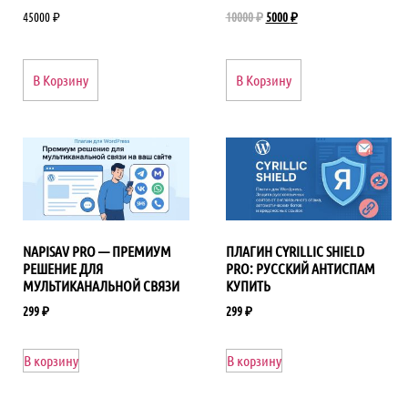
45000
₽
10000
₽
5000
₽
В Корзину
В Корзину
NAPISAV PRO — ПРЕМИУМ
ПЛАГИН CYRILLIC SHIELD
РЕШЕНИЕ ДЛЯ
PRO: РУССКИЙ АНТИСПАМ
МУЛЬТИКАНАЛЬНОЙ СВЯЗИ
КУПИТЬ
299
₽
299
₽
В корзину
В корзину