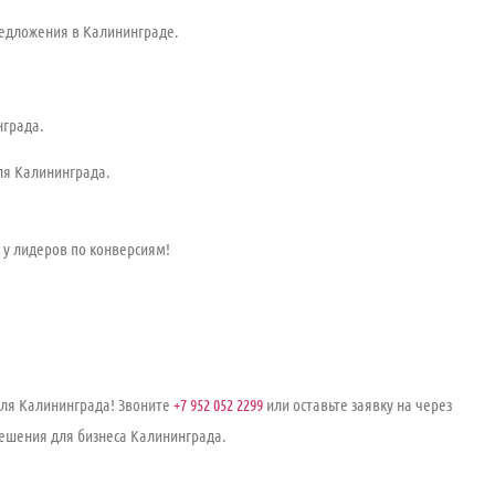
едложения в Калининграде.
града.
ля Калининграда
.
у лидеров по конверсиям!
для Калининграда
! Звоните
+7 952 052 2299
или оставьте заявку на через
ешения для бизнеса Калининграда.