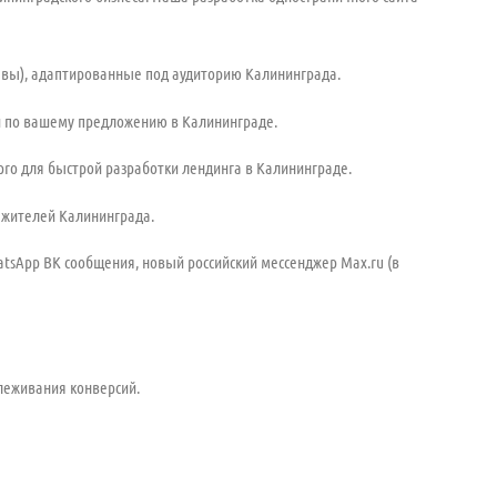
ывы), адаптированные под аудиторию Калининграда.
 по вашему предложению в Калининграде.
pro для быстрой
разработки лендинга в Калининграде
.
жителей Калининграда.
tsApp ВК сообщения, новый российский мессенджер Max.ru (в
слеживания конверсий.