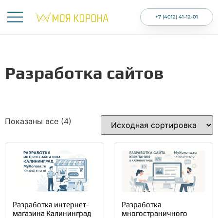
+7 (4012) 41-12-01
Разработка сайтов
Показаны все (4)
Разработка интернет-
Разработка
магазина Калининград
многостраничного