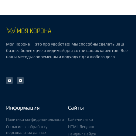
Моя Корона — это про удобство! Мы способны сделать Ваш
бизнес более ярче и видимый для сотни ваших клиентов. Все
наши методы современны и подходят для любого дела.
Информация
Сайты
Политика конфиденциальности
Сайт-визитка
Согласие на обработку
HTML Лендинг
персональных данных
Лендинг Пейдж