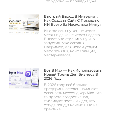
Это удобно — площадка уже
Быстрый Выход В Интернет:
Как Создать Сайт С Помощью
ИИ Всего За Несколько Минут
Иногда сайт нужен не через
месяц и даже не через неделю.
Бывает, что страницу нужно
запустить уже сегодня.
Например, для новой услуги,
мероприятия, конференции,
мастер-класса,
Бот В Max — Как Использовать
Новый Тренд Для Бизнеса В
2026 Году
В 2026 году всё больше
предпринимателей начинают
осваивать мессенджер Max. Кто-
то просто создаёт канал,
публикует посты и ждёт, что
оттуда пойдут клиенты. Но на
практике